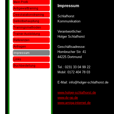
Impressum
Schlafhorst
Kommunikation
Verantwortlicher:
Holger Schlafhorst
Geschäftsadresse:
Hombrucher Str. 41
44225 Dortmund
Tel.: 0231 33 04 99 22
Mobil: 0172 404 78 03
E-
Mail: info@holger-
schlafhorst.de
www.holger-
schlafhorst.de
www.dv-
gp.de
www.amiga-
internet.de